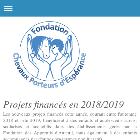
fondation sous l'égide de la Fondation d'Auteuil, reconnue d'utilité publique
Projets financés en 2018/2019
Les nouveaux projets financés cette année, courant entre l'automne
2018 et l'été 2019, bénéficient à des enfants et adolescents suivis,
scolarisés et accueillis dans des établissements gérés par la
Fondation des Apprentis d'Auteuil, mais également à des enfants
accompagnés par d'autres organismes non lucratifs.