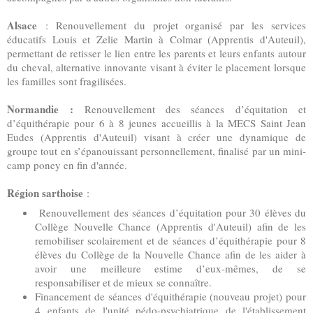
Alsace
: Renouvellement du projet organisé par les services
éducatifs Louis et Zelie Martin à Colmar (Apprentis d'Auteuil),
permettant de retisser le lien entre les parents et leurs enfants autour
du cheval, alternative innovante visant à éviter le placement lorsque
les familles sont fragilisées.
Normandie :
Renouvellement des séances d’équitation et
d’équithérapie pour 6 à 8 jeunes accueillis à la MECS Saint Jean
Eudes (Apprentis d'Auteuil) visant à créer une dynamique de
groupe tout en s’épanouissant personnellement, finalisé par un mini-
camp poney en fin d'année.
Région sarthoise
:
Renouvellement des séances d’équitation pour 30 élèves du
Collège Nouvelle Chance (Apprentis d'Auteuil) afin de les
remobiliser scolairement et de séances d’équithérapie pour 8
élèves du Collège de la Nouvelle Chance afin de les aider à
avoir une meilleure estime d’eux-mêmes, de se
responsabiliser et de mieux se connaître.
Financement de séances d'équithérapie (nouveau projet) pour
4 enfants de l'unité pédo-psychiatrique de l'établissement