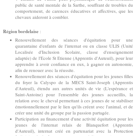
public de santé mentale de la Sarthe, souffrant de troubles du
comportement, de carences éducatives et affectives, que les
chevaux aideront à combler.
Région bordelaise
:
Renouvellement des séances d'équitation pour une
quarantaine d'enfants de l'internat ou en classe ULIS (Unité
Localisée d'Inclusion Scolaire, classe d'enseignement
adaptée) de l'Ecole St Etienne (Apprentis d'Auteuil), pour leur
apprendre à avoir confiance en eux, à gagner en autonomie,
afin de renouer avec la réussite.
Renouvellement des séances d'équitation pour les jeunes filles
du foyer la Calyspo de la MECS Saint-Joseph (Apprentis
d'Auteuil), étendu aux autres unités de vie (L'espérance et
Saint-Antoine) pour l'ensemble des jeunes accueillis, la
relation avec le cheval permettant à ces jeunes de se stabiliser
émotionnellement par le lien qu'ils créent avec l'animal, et de
créer une unité du groupe par la passion partagée.
Participation au financement d'une activité équitation pour les
jeunes de l'internat relais de Blanquefort (Apprentis
d'Auteuil), internat créé en partenariat avec la Protection