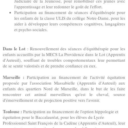
Judiciaire de la Jeunesse, pour remobiliser ces jeunes avec
l'apprentissage et leur redonner le goût de l'effort.
Participation au financement de séances d'équithérapie pour
les enfants de la classe ULIS du collège Notre-Dame, pour les
aider à développer leurs compétences cognitives, langagières
et psycho-sociales.
Dans le Lot
: Renouvellement des séances d'équithérapie pour les
enfants accueillis par la MECS La Providence dans le Lot (Apprentis
d'Auteuil), souffrant de
troubles comportementaux
leur permettant
de se sentir valorisés et de prendre confiance en eux.
Marseille :
Participation au financement de l'activité équitation
proposée par l'association Massabielle (Apprentis d'Auteuil) aux
enfants des quartiers Nord de Marseille, dans le but de les faire
rencontrer cet animal merveilleux qu'est le cheval, source
d'émerveillement et de projection positive vers l'avenir.
Toulouse :
Participation au financement de l'option hippologie et
équitation pour le Baccalauréat, pour les élèves du Lycée
Professionnel Saint François de la Cadène (Apprentis d'Auteuil), leur