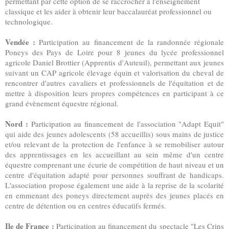
permettant par cette option de se raccrocher à l'enseignement
classique et les aider à obtenir leur baccalauréat professionnel ou
technologique.
Vendée :
Participation au financement de la randonnée régionale
Poneys des Pays de Loire pour 8 jeunes du lycée professionnel
agricole Daniel Brottier (Apprentis d'Auteuil), permettant aux jeunes
suivant un CAP agricole élevage équin et valorisation du cheval de
rencontrer d'autres cavaliers et professionnels de l'équitation et de
mettre à disposition leurs propres compétences en participant à ce
grand évènement équestre régional.
Nord :
Participation au financement de l'association "Adapt Equit"
qui aide des jeunes adolescents (58 accueillis) sous mains de justice
et/ou relevant de la protection de l'enfance à se remobiliser autour
des apprentissages en les accueillant au sein même d'un centre
équestre comprenant une écurie de compétition de haut niveau et un
centre d'équitation adapté pour personnes souffrant de handicaps.
L'association propose également une aide à la reprise de la scolarité
en emmenant des poneys directement auprès des jeunes placés en
centre de détention ou en centres éducatifs fermés.
Ile de France :
Participation au financement du spectacle "Les Crins